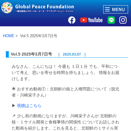
HOME
> Vol.5 2025年3月7日号
Vol.5 2025年3月7日号
| 2025.03.07 |
みなさん、こんにちは！ 今週も １日１分 でも、平和につ
いて考え、思いを寄せる時間を持ちましょう。 情報をお届
けします。
🌟 おすすめ動画①：北朝鮮の核と人権問題について（脱北
者・川崎栄子さん）
▶
視聴はこちら
📌 少し前の動画になりますが、川崎栄子さんが 北朝鮮の
核・ミサイル開発と食糧事情の関係性 についてお話しされ
た動画を紹介します。これを見ると、北朝鮮のミサイル実