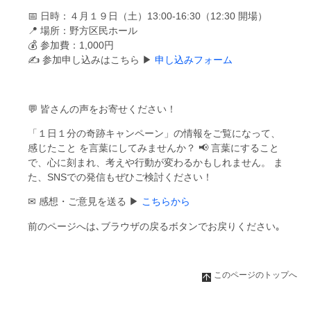
📅 日時：４月１９日（土）13:00-16:30（12:30 開場）
📍 場所：野方区民ホール
💰 参加費：1,000円
✍ 参加申し込みはこちら ▶
申し込みフォーム
💬 皆さんの声をお寄せください！
「１日１分の奇跡キャンペーン」の情報をご覧になって、
感じたこと を言葉にしてみませんか？ 📢 言葉にすること
で、心に刻まれ、考えや行動が変わるかもしれません。 ま
た、SNSでの発信もぜひご検討ください！
✉ 感想・ご意見を送る ▶
こちらから
前のページへは､ブラウザの戻るボタンでお戻りください｡
このページのトップへ