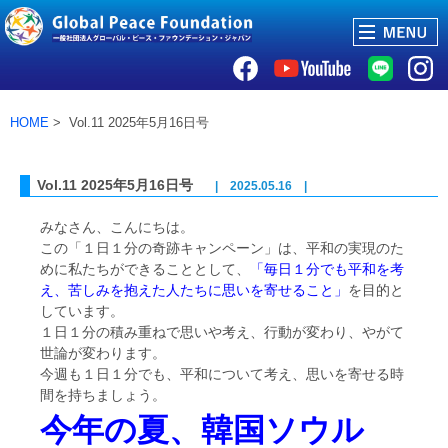
HOME
> Vol.11 2025年5月16日号
Vol.11 2025年5月16日号
| 2025.05.16 |
みなさん、こんにちは。
この「１日１分の奇跡キャンペーン」は、
平和の実現のた
めに私たちができることとして、
「
毎日１分でも平和を考
え、
苦しみを抱えた人たちに思いを寄せること」
を目的と
しています。
１日１分の積み重ねで思いや考え、行動が変わり、
やがて
世論が変わります。
今週も１日１分でも、平和について考え、
思いを寄せる時
間を持ちましょう。
今年の夏、韓国ソウル