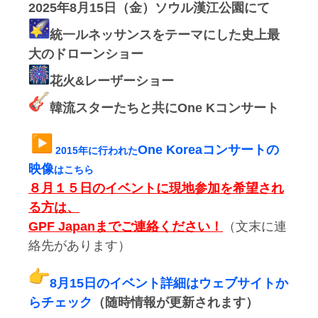
2025年8月15日（金）ソウル漢江公園にて
統一ルネッサンスをテーマにした史上最
大のドローンショー
花火&レーザーショー
韓流スターたちと共にOne Kコンサート
One Koreaコンサートの
2015年に行われた
映像
はこちら
８月１５日のイベントに現地参加を希望され
る方は、
GPF Japanまでご連絡ください！
（文末に連
絡先があります）
8月15日のイベント詳細はウェブサイトか
らチェック
（
随時情報が更新されます）