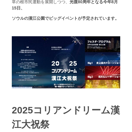
草の根市民運動を展開しつつ、
光復80周年となる今年8月
15日
、
ソウルの漢江公園でビッグイベントが予定されています。
2025コリアンドリーム漢
江大祝祭