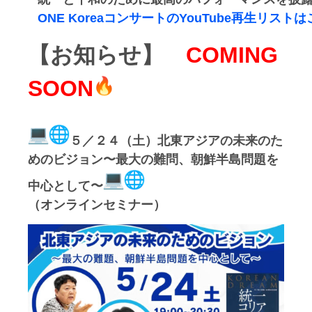
ONE KoreaコンサートのYouTube再生リスト
【お知らせ】
COMING
SOON
５／２４（土）北東アジアの未来のた
めのビジョン〜
最大の難問、朝鮮半島問題を
中心として〜
（オンラインセミナー）