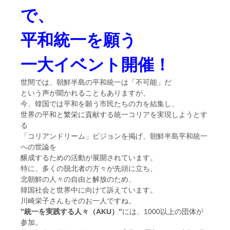
で、
平和統一を願う
一大イベント
開催！
世間では、朝鮮半島の平和統一は「不可能」だ
という声が聞かれることもありますが、
今、韓国では平和を願う市民たちの力を結集し、
世界の平和と繁栄に貢献する統一コリアを実現しようとす
る
「コリアンドリーム」ビジョンを掲げ、
朝鮮半島平和統一
への世論を
醸成するための活動が展開されています。
特に、多くの脱北者の方々が先頭に立ち、
北朝鮮の人々の自由と解放のため、
韓国社会と世界中に向けて訴えています。
川崎栄子さんもそのお一人ですね。
”統一を実践する人々（AKU）”
には、
1000以上の団体が
参加。