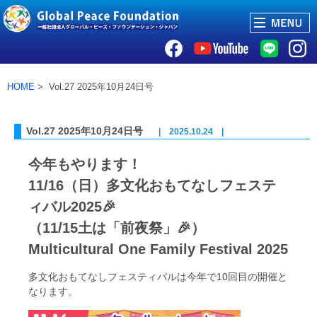
HOME
> Vol.27 2025年10月24日号
Vol.27 2025年10月24日号
| 2025.10.24 |
今年もやります！
11/16（日）多文化おもてなしフェステ
ィバル2025🎉
（11/15土は「前夜祭」🎉）
Multicultural One Family Festival 2025
多文化おもてなしフェスティバルは今年で10回目の開催と
なります。