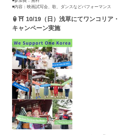
◾️参加費：無料
◾️内容：映画試写会、歌、ダンスなどパフォーマンス
🏮⛩️ 10/19（日）浅草にてワンコリア・
キャンペーン実施