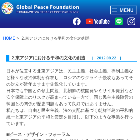
HOME
> 2.東アジアにおける平和の文化の創造
2.東アジアにおける平和の文化の創造
| 2012.08.22 |
日本が位置する北東アジアは、民主主義、社会主義、専制主義な
ど様々な政治体制が存在し、ロシアのウクライナ侵攻もあってそ
の対立が近年ますます先鋭化しています。
日本でも中国との領土問題、北朝鮮の核開発やミサイル発射など
安全保障上のリスクが高まっている一方で、同じ民主主義陣営の
韓国との関係が歴史問題もあって良好ではありません。
私たちは、自由と民主主義、法の支配に基づく朝鮮半島の平和的
統一と東アジアの平和と安定を目指し、以下のような事業を行っ
ています。
■ピース・デザイン・フォーラム