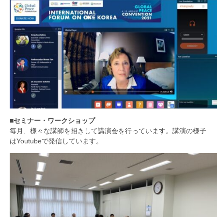
■セミナー・ワークショップ
毎月、様々な講師を招きして講演会を行っています。講演の様子
はYoutubeで発信しています。