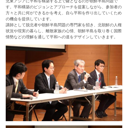
北東アジアに平和を構築する上で鍵となるのが朝鮮半島問題で
す。平和構築のビジョンとアプローチを提案しながら、参加者の
方々と共に何ができるかを考え、自ら平和を作り出していくため
の機会を提供しています。
講師として脱北者や朝鮮半島問題の専門家を招き、北朝鮮の人権
状況や現実の暮らし、離散家族の心情、朝鮮半島を取り巻く国際
情勢などの理解を通して平和への道をデザインしていきます。