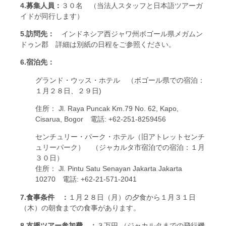
4.募集人員：
３０名 （当法人スタッフと日本語ツアーガ
イドが同行します）
5.訪問先：
インドネシア西ジャワ州ボゴール県メガムン
ドゥン郡 詳細は別紙の日程をご参照ください。
6.宿泊先：
グランド・ウッス・ホテル （ボゴール県での宿泊：
１月２８日、２９日)
住所： Jl. Raya Puncak Km.79 No. 62, Kapo,
Cisarua, Bogor 電話: +62-251-8259456
センチュリー・パーク・ホテル（旧アトレットセンチ
ュリーパーク） （ジャカルタ市宿泊での宿泊：１月
３０日）
住所： Jl. Pintu Satu Senayan Jakarta Jakarta
10270 電話: +62-21-571-2041
7.食事条件 ：
１月２８日（月）の夕食から１月３１日
（木）の朝食までの食事があります。
8.支援ツアー参加費 ：
３万円 （ジャカルタまでの飛行機