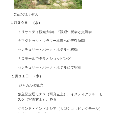
笑顔の美しい村人
１月３０日 （水）
トリサクティ観光大学にて歓迎午餐会と交流会
ナフダトゥル・ウラマー本部への表敬訪問
センチュリー・パーク・ホテルへ移動
ＦＸモールで夕食とショッピング
センチュリー・パーク・ホテルにて宿泊
１月３１日 （木）
ジャカルタ観光
独立記念塔モナス（写真左上）、イスティクラル・モ
スク（写真右上）、昼食
グランド・インドネシア（大型ショッピングモール）