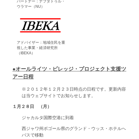
パートナー：ナフダトゥル・
ウラマー（NU）
アドバイザー：地域住民を重
視した事業・経済研究所
（IBEKA）
●オールライツ・ビレッジ・プロジェクト支援ツ
アー日程
※２０１２年１２月２３日時点の日程です。更新内容
は当ウェブサイトでお知らせします。
１月２８日 （月）
ジャカルタ国際空港に到着
西ジャワ州ボゴール県のグランド・ウッス・ホテルへ
バスで移動