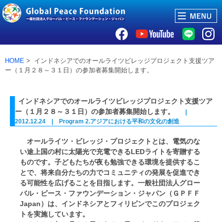
HOME
> インドネシアでのオールライツビレッジプロジェクト支援ツア
ー（１月２８～３１日）の参加者募集開始します。
インドネシアでのオールライツビレッジプロジェクト支援ツア
ー（１月２８～３１日）の参加者募集開始します。
|
2012.12.24 | Program 2.アジアにおける平和の文化の創造
オールライツ・ビレッジ・プロジェクトとは、電気のな
い途上国の村に太陽光で充電できるLEDライトを寄贈する
ものです。子どもたちが夜も勉強できる環境を提供するこ
とで、将来自分たちの力でコミュニティの発展を促進でき
る可能性を広げることを目指します。一般社団法人グロー
バル・ピース・ファウンデーション・ジャパン（ＧＰＦＦ
Japan）は、インドネシアとフィリピンでこのプロジェク
トを実施しています。