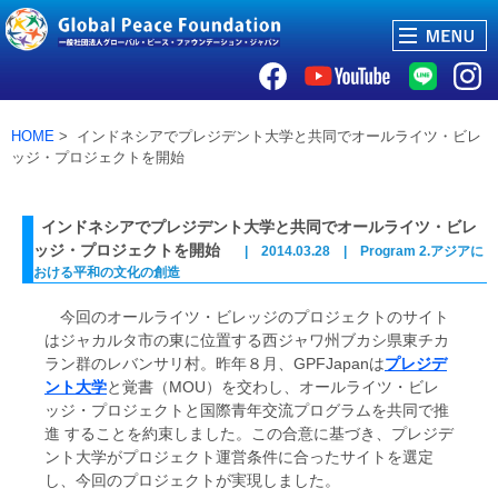
HOME
> インドネシアでプレジデント大学と共同でオールライツ・ビレ
ッジ・プロジェクトを開始
インドネシアでプレジデント大学と共同でオールライツ・ビレ
ッジ・プロジェクトを開始
| 2014.03.28 | Program 2.アジアに
おける平和の文化の創造
今回のオールライツ・ビレッジのプロジェクトのサイト
はジャカルタ市の東に位置する西ジャワ州ブカシ県東チカ
ラン群のレバンサリ村。昨年８月、GPFJapanは
プレジデ
ント大学
と覚書（MOU）を交わし、オールライツ・ビレ
ッジ・プロジェクトと国際青年交流プログラムを共同で推
進 することを約束しました。この合意に基づき、プレジデ
ント大学がプロジェクト運営条件に合ったサイトを選定
し、今回のプロジェクトが実現しました。