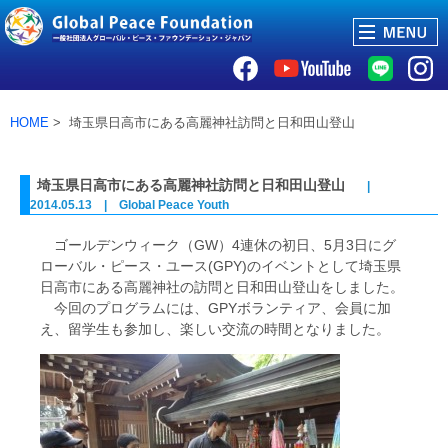
HOME
> 埼玉県日高市にある高麗神社訪問と日和田山登山
埼玉県日高市にある高麗神社訪問と日和田山登山
|
2014.05.13 | Global Peace Youth
ゴールデンウィーク（GW）4連休の初日、5月3日にグ
ローバル・ピース・ユース(GPY)のイベントとして埼玉県
日高市にある高麗神社の訪問と日和田山登山をしました。
今回のプログラムには、GPYボランティア、会員に加
え、留学生も参加し、楽しい交流の時間となりました。