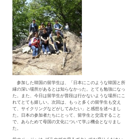
参加した韓国の留学生は、「日本にこのような韓国と所
縁の深い場所があるとは知らなかった。とても勉強になっ
た。また、今日は留学生が普段は行かないような場所にこ
れてとても嬉しい。次回は、もっと多くの留学生も交え
て、サイクリングなどがしてみたい」と感想を述べまし
た。日本の参加者たちにとって、留学生と交流すること
で、あらためて母国の文化について学ぶ機会となりまし
た。