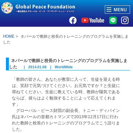
HOME
> ネパールで教師と校長のトレーニングのプログラムを実施しま
した
ネパールで教師と校長のトレーニングのプログラムを実施しま
した
| 2014.01.08 | WorldWide
「教師の皆さん、あなたが教室に入って、生徒を迎える時
は、笑顔で元気づけてください。お元気ですか？と生徒に
尋ねてください。生徒に教えている時、教師が陽気である
ならば、彼らはよく勉強することによって応えてくれま
す」
グローバル・ピース財団の副会長、トニー・ディバイン
氏はネパールの首都カトマンズで2013年12月17日に行わ
れた教師と校長のトレーニングのプログラムでこう語りま
した。