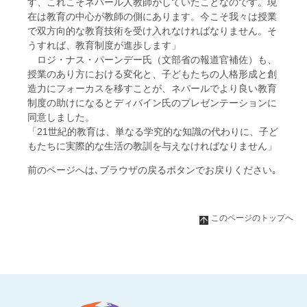
す、これこそネパール人教師がしていたことなのです。現
在は教育の中心が教師の側にあります。今こそ我々は授業
で双方向的な教育技術を受け入れなければなりません。そ
うすれば、教育制度が進歩します」
ロジ・ナス・パーンデー氏（文部省の報道官補佐）も、
授業のあり方における変化と、子どもたちの人格形成と創
造力にフォーカスを移すことが、ネパールでより良い教育
制度の助けになるとディバイン氏のプレゼンテーションに
同意しました。
「21世紀的教育は、単なる学究的な知識の代わりに、子ど
もたちに実際的な生活の教訓を与えなければなりません」
前のページへは､ブラウザの戻るボタンでお戻りください｡
このページのトップへ