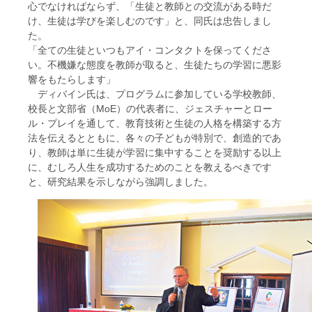
心でなければならず、「生徒と教師との交流がある時だ
け、生徒は学びを楽しむのです」と、同氏は忠告しまし
た。
「全ての生徒といつもアイ・コンタクトを保ってくださ
い。不機嫌な態度を教師が取ると、生徒たちの学習に悪影
響をもたらします」
ディバイン氏は、プログラムに参加している学校教師、
校長と文部省（MoE）の代表者に、ジェスチャーとロー
ル・プレイを通して、教育技術と生徒の人格を構築する方
法を伝えるとともに、各々の子どもが特別で、創造的であ
り、教師は単に生徒が学習に集中することを奨励する以上
に、むしろ人生を成功するためのことを教えるべきです
と、研究結果を示しながら強調しました。