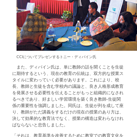
CCIについてプレゼンするトニー・ディバイン氏
また、ディバイン氏は、単に教師の話を聞くことを生徒
に期待するという、現在の教育の伝統は、双方的な授業ス
タイルに変わっていく必要があります。これにより、校
長、教師と生徒を含む学校内の議論と、良き人格形成教育
を発展させる必要性を伝えることがもっと組織的になされ
るべきであり、好ましい学習環境を築く良き教師-生徒関
係の重要性を強調しました。同氏は、生徒が列を成して座
り、教師がただ講義をするだけの現在の授業のあり方は、
決して効果的な教育法でなく、授業の構造は変わらなけれ
ばならないと忠告しました。
「それは、教育基準を改善するために教室での教育文化を