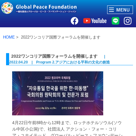
HOME
> 2022ワンコリア国際フォーラムを開催します
2022ワンコリア国際フォーラムを開催します
|
2022.04.20 | Program 2.アジアにおける平和の文化の創造
4月22日午前8時から12時まで、ロッテホテルソウル(ソウ
ル中区小公洞)で、社団法人 アクション・フォー・コリ
ア・ユナイテッド、グローバル・ピース・ファウンデーシ