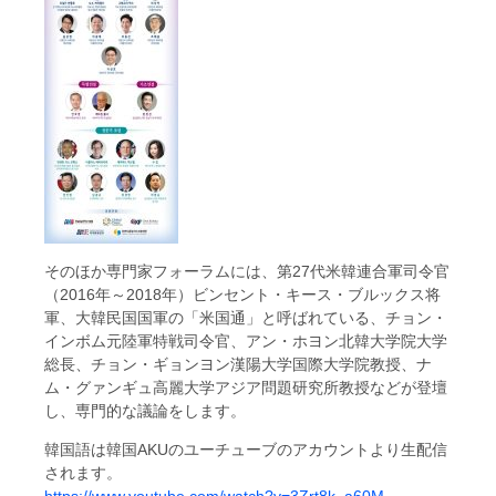
そのほか専門家フォーラムには、第27代米韓連合軍司令官
（2016年～2018年）ビンセント・キース・ブルックス将
軍、大韓民国国軍の「米国通」と呼ばれている、チョン・
インボム元陸軍特戦司令官、アン・ホヨン北韓大学院大学
総長、チョン・ギョンヨン漢陽大学国際大学院教授、ナ
ム・グァンギュ高麗大学アジア問題研究所教授などが登壇
し、専門的な議論をします。
韓国語は韓国AKUのユーチューブのアカウントより生配信
されます。