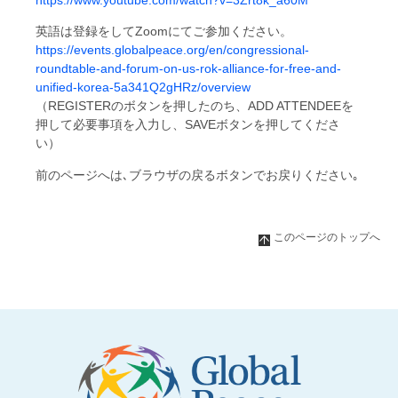
https://www.youtube.com/watch?v=3Zrt8k_a60M
英語は登録をしてZoomにてご参加ください。
https://events.globalpeace.org/en/congressional-
roundtable-and-forum-on-us-rok-alliance-for-free-and-
unified-korea-5a341Q2gHRz/overview
（REGISTERのボタンを押したのち、ADD ATTENDEEを
押して必要事項を入力し、SAVEボタンを押してくださ
い）
前のページへは､ブラウザの戻るボタンでお戻りください｡
このページのトップへ