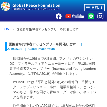
HOME
> 国際青年指導者アッセンブリーを開催します
国際青年指導者アッセンブリーを開催します
|
2019.05.21 | Global Peace Youth
8月3日から10日までの8日間、アメリカのワシントン
DC、フィラデルフィアとニューヨークにて、第12回国際
青年指導者アッセンブリー（International Young Leaders
Assembly。以下IYLA2019）が開催されます。
IYLA2019では「平和と開発のための道徳的・革新的リ
ーダーシップ～ビジョン・奉仕・起業家精神～」というテ
ーマのもと、様々な国から青年リーダーが集い、ネットワ
ークを築きます。
昨年開催されたIYLA2018では、10カ国以上から40名以