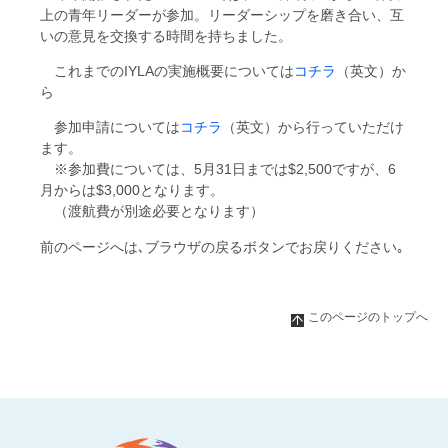
上の青年リーダーが参加。リーダーシップを磨き合い、互
いの意見を交換する時間を持ちました。
これまでのIYLAの実施概要については
コチラ
（英文）か
ら
参加申請については
コチラ
（英文）から行っていただけ
ます。
※参加費については、5月31日までは$2,500ですが、6
月からは$3,000となります。
（渡航費が別途必要となります）
前のページへは､ブラウザの戻るボタンでお戻りください｡
このページのトップへ