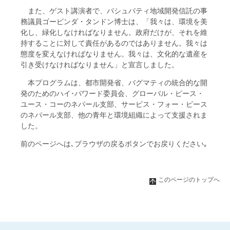
また、ゲスト講演者で、パシュパティ地域開発信託の事
務議員ゴービンダ・タンドン博士は、「我々は、環境を美
化し、緑化しなければなりません。政府だけが、それを維
持することに対して責任があるのではありません。我々は
態度を変えなければなりません。我々は、文化的な遺産を
引き受けなければなりません」と宣言しました。
本プログラムは、都市開発省、バグマティの統合的な開
発のためのハイ･パワード委員会、グローバル・ピース・
ユース・コーのネパール支部、サービス・フォー・ピース
のネパール支部、他の青年と環境組織によって支援されま
した。
前のページへは､ブラウザの戻るボタンでお戻りください｡
このページのトップへ