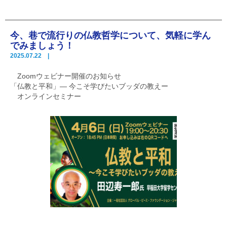
今、巷で流行りの仏教哲学について、気軽に学ん
でみましょう！
2025.07.22 |
Zoomウェビナー開催のお知らせ
「仏教と平和」— 今こそ学びたいブッダの教えー
オンラインセミナー