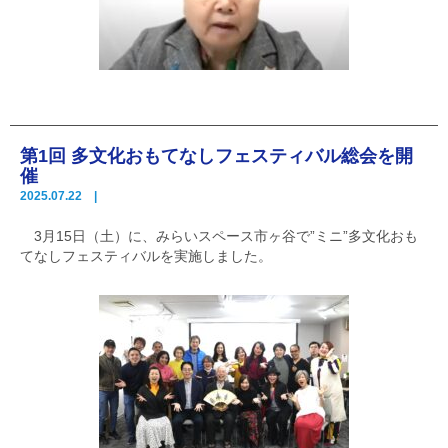
第1回 多文化おもてなしフェスティバル総会を開
催
2025.07.22 |
3月15日（土）に、みらいスペース市ヶ谷で”ミニ”多文化おも
てなしフェスティバルを実施しました。