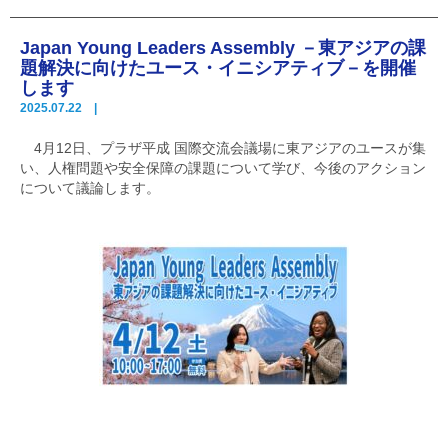
Japan Young Leaders Assembly －東アジアの課
題解決に向けたユース・イニシアティブ－を開催
します
2025.07.22 |
4月12日、プラザ平成 国際交流会議場に東アジアのユースが集
い、人権問題や安全保障の課題について学び、今後のアクション
について議論します。