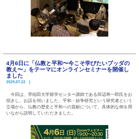
4月6日に「仏教と平和〜今こそ学びたいブッダの
教え〜」をテーマにオンラインセミナーを開催し
ました
2025.07.22 |
今回は、早稲田大学留学センター講師である田辺寿一郎氏をお
招きし、お話を伺いました。平和・紛争研究という研究者という
立場から、仏教の歴史と平和への貢献について、具体的な例を用
いながら説明していただきました。