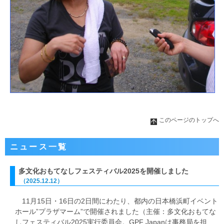
このページのトップへ
ニュース一覧
多文化おもてなしフェスティバル2025を開催しました
（2025.12.12）
11月15日・16日の2日間にわたり、都内の日本橋浜町イベント
ホール”プラザマーム”で開催されました（主催：多文化おもてな
しフェスティバル2025実行委員会。GPF Japanは事務局を担