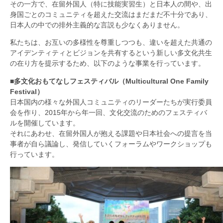
その一方で、在留外国人（特に技能実習生）と日本人の間や、出
身国ごとのコミュニティを超えた交流はまだまだ不十分であり、
日本人の中での排外主義的な言説も少なくありません。
私たちは、お互いの多様性を尊重しつつも、違いを超えた共通の
アイデンティティとビジョンを共有するという新しい多文化共生
の在り方を提示するため、以下のような事業を行っています。
■多文化おもてなしフェスティバル（Multicultural One Family
Festival）
日本国内の様々な外国人コミュニティのリーダーたちが実行委員
会を作り、2015年から年一回、文化交流のためのフェスティバ
ルを開催しています。
それにあわせ、在留外国人が抱える課題や日本社会への提言を当
事者が自ら議論し、発信していくフォーラムやワークショップも
行っています。