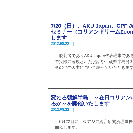
7/20（日）、AKU Japan、GPF
セミナー（コリアンドリームZoo
します
2012.08.22 |
脱北者でありAKU Japan代表理事で
で実際に経験されたお話や、朝鮮半島分
その他の現実について語っていただきま
変わる朝鮮半島！～在日コリアン
るか～を開催いたします
2012.08.22 |
6月22日に、東アジア総合研究所理事
開催します。