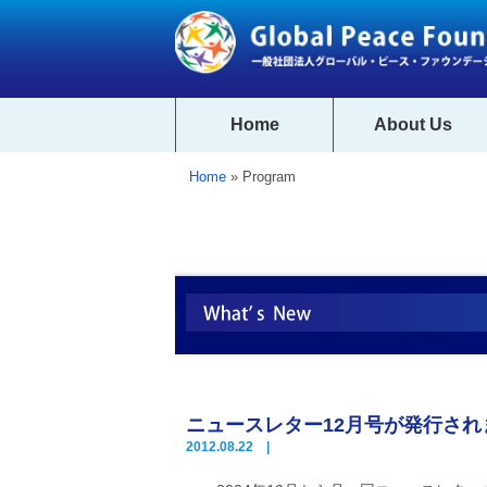
Home
About Us
Home
» Program
ニュースレター12月号が発行され
2012.08.22 |