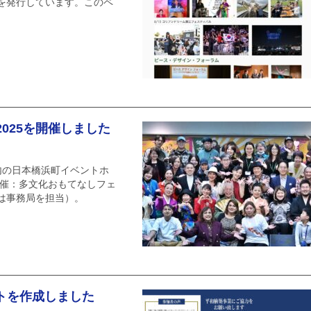
ーを発行しています。このペ
025を開催しました
内の日本橋浜町イベントホ
主催：多文化おもてなしフェ
anは事務局を担当）。
ットを作成しました