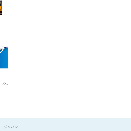
プ
ジ
ップへ
ン・ジャパン