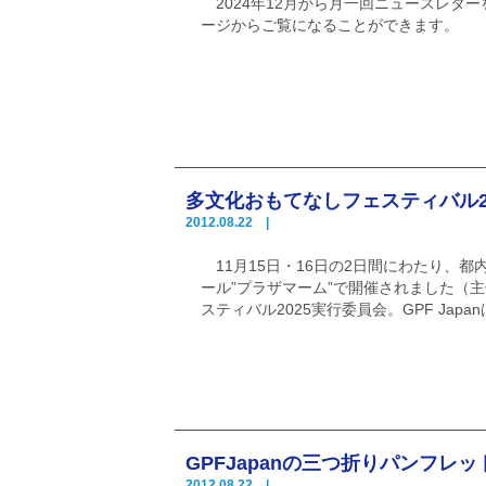
2024年12月から月一回ニュースレタ
ージからご覧になることができます。
多文化おもてなしフェスティバル2
2012.08.22 |
11月15日・16日の2日間にわたり、都
ール”プラザマーム”で開催されました（
スティバル2025実行委員会。GPF Jap
GPFJapanの三つ折りパンフレ
2012.08.22 |