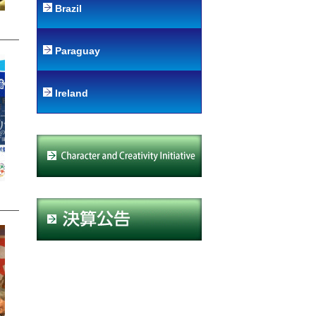
Brazil
Paraguay
Ireland