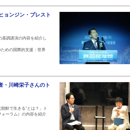
 ヒョンジン・プレスト
の基調講演の内容を紹介し
ための国際的支援：世界
者・川崎栄子さんのト
北朝鮮で生きる”とは？」ト
フォーラム）の内容を紹介