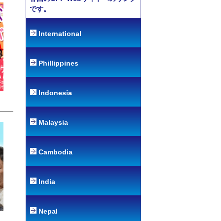
です。
International
Phillippines
Indonesia
Malaysia
Cambodia
India
Nepal