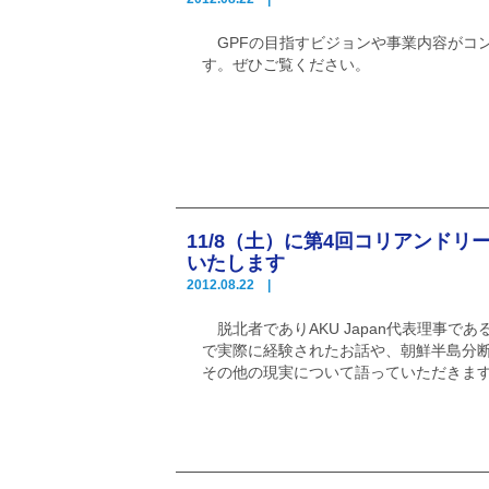
GPFの目指すビジョンや事業内容がコ
す。ぜひご覧ください。
11/8（土）に第4回コリアンドリ
いたします
2012.08.22 |
脱北者でありAKU Japan代表理事で
で実際に経験されたお話や、朝鮮半島分
その他の現実について語っていただきま