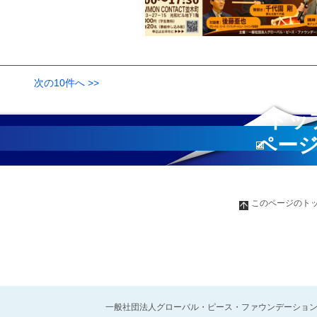
次の10件へ >>
トッ
ペー
へ
このページのト
一般社団法人グローバル・ピース・ファウンデーショ