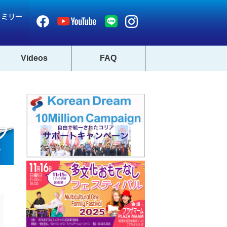
Videos
FAQ
プ
ジ