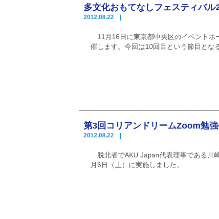
多文化おもてなしフェスティバル2
2012.08.22 |
11月16日に東京都中央区のイベントホ
催します。今回は10回目という節目とな
第3回コリアンドリームZoom勉
2012.08.22 |
脱北者でAKU Japan代表理事である
月6日（土）に実施しました。