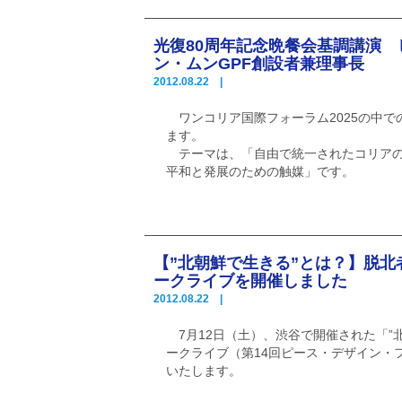
光復80周年記念晩餐会基調講演
ン・ムンGPF創設者兼理事長
2012.08.22 |
ワンコリア国際フォーラム2025の中で
ます。
テーマは、「自由で統一されたコリアの
平和と発展のための触媒」です。
【”北朝鮮で生きる”とは？】脱北
ークライブを開催しました
2012.08.22 |
7月12日（土）、渋谷で開催された「”
ークライブ（第14回ピース・デザイン・
いたします。