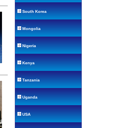
South Korea
Mongolia
Nigeria
Kenya
Tanzania
Uganda
USA