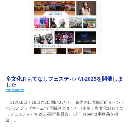
多文化おもてなしフェスティバル2025を開催しま
した
2012.08.22 |
11月15日・16日の2日間にわたり、都内の日本橋浜町イベント
ホール”プラザマーム”で開催されました（主催：多文化おもてな
しフェスティバル2025実行委員会。GPF Japanは事務局を担
当）。