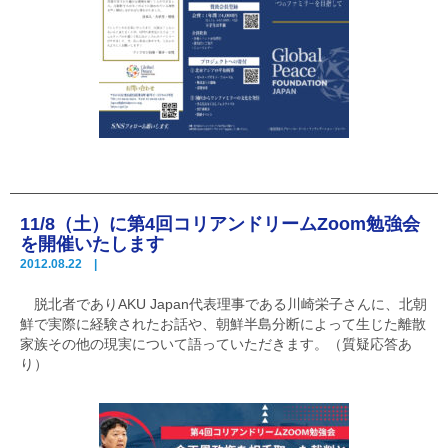
11/8（土）に第4回コリアンドリームZoom勉強会
を開催いたします
2012.08.22 |
脱北者でありAKU Japan代表理事である川崎栄子さんに、北朝
鮮で実際に経験されたお話や、朝鮮半島分断によって生じた離散
家族その他の現実について語っていただきます。（質疑応答あ
り）