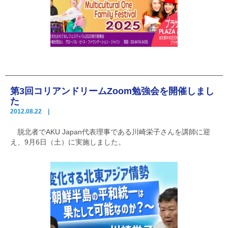
第3回コリアンドリームZoom勉強会を開催しまし
た
2012.08.22 |
脱北者でAKU Japan代表理事である川崎栄子さんを講師に迎
え、9月6日（土）に実施しました。