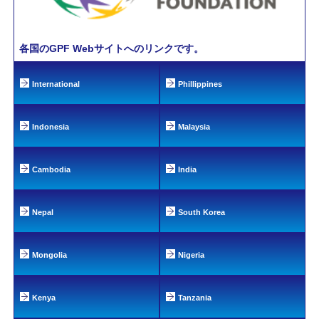
各国のGPF Webサイトへのリンクです。
International
Phillippines
Indonesia
Malaysia
Cambodia
India
Nepal
South Korea
Mongolia
Nigeria
Kenya
Tanzania