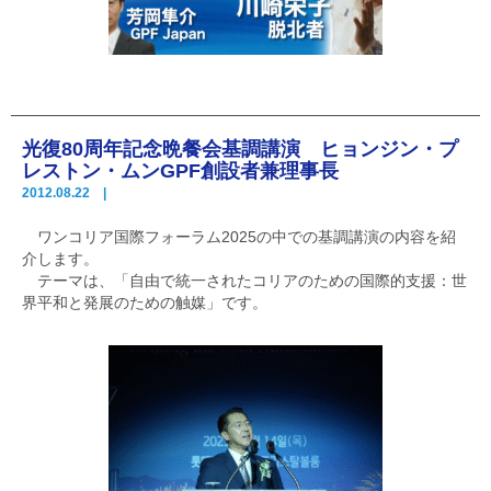
光復80周年記念晩餐会基調講演 ヒョンジン・プ
レストン・ムンGPF創設者兼理事長
2012.08.22 |
ワンコリア国際フォーラム2025の中での基調講演の内容を紹
介します。
テーマは、「自由で統一されたコリアのための国際的支援：世
界平和と発展のための触媒」です。