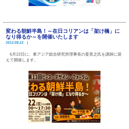
変わる朝鮮半島！～在日コリアンは「架け橋」に
なり得るか～を開催いたします
2012.08.22 |
6月22日に、東アジア総合研究所理事長の姜英之氏を講師に迎
えて開催します。