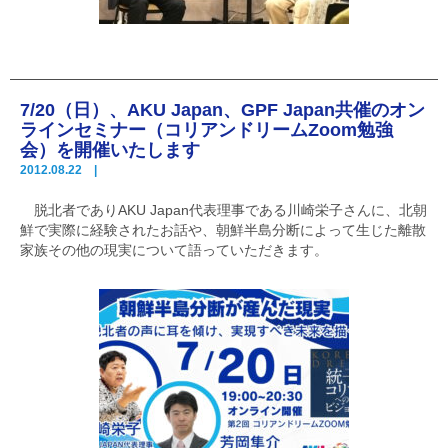
7/20（日）、AKU Japan、GPF Japan共催のオン
ラインセミナー（コリアンドリームZoom勉強
会）を開催いたします
2012.08.22 |
脱北者でありAKU Japan代表理事である川崎栄子さんに、北朝
鮮で実際に経験されたお話や、朝鮮半島分断によって生じた離散
家族その他の現実について語っていただきます。