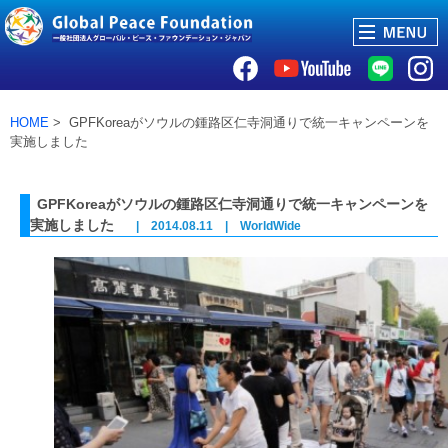
HOME
> GPFKoreaがソウルの鍾路区仁寺洞通りで統一キャンペーンを
実施しました
GPFKoreaがソウルの鍾路区仁寺洞通りで統一キャンペーンを
実施しました
| 2014.08.11 | WorldWide