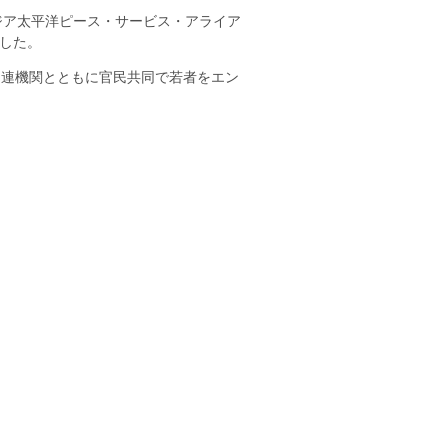
ジア太平洋ピース・サービス・アライア
した。
、国連機関とともに官民共同で若者をエン