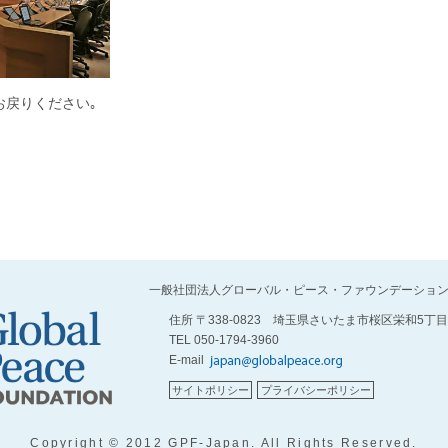
お戻りください｡
一般社団法人グローバル・ピース・ファウンデーショ
住所 〒338-0823 埼玉県さいたま市桜区栄和5丁目
TEL 050-1794-3960
E-mail
サイトポリシー
プライバシーポリシー
Copyright © 2012 GPF-Japan. All Rights Reserved.