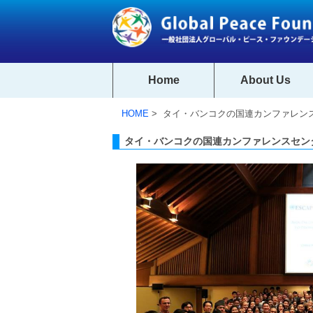
Home
About Us
HOME
> タイ・バンコクの国連カンファレン
タイ・バンコクの国連カンファレンスセン