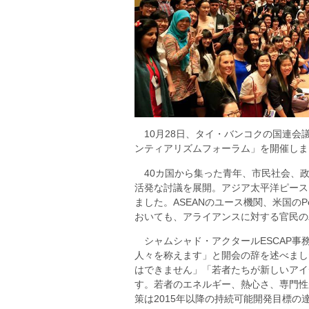
10月28日、タイ・バンコクの国連会
ンティアリズムフォーラム」を開催しま
40カ国から集った青年、市民社会、政
活発な討議を展開。アジア太平洋ピース
ました。ASEANのユース機関、米国のPe
おいても、アライアンスに対する官民の
シャムシャド・アクタールESCAP事
人々を称えます」と開会の辞を述べまし
はできません」「若者たちが新しいアイ
す。若者のエネルギー、熱心さ、専門性
策は2015年以降の持続可能開発目標