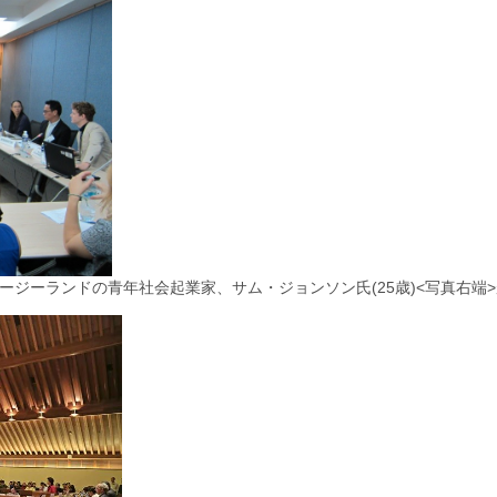
ジーランドの青年社会起業家、サム・ジョンソン氏(25歳)<写真右端