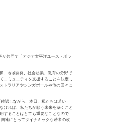
F等が共同で「アジア太平洋ユース・ボラ
平和、地域開発、社会起業、教育の分野で
てコミュニティを支援することを決定し
イ、オーストラリアやシンガポールや他の国々に
再確認しながら、本日、私たちは若い
なければ、私たちが願う未来を築くこと
用することはとても重要なことなので
と国連にとってダイナミックな若者の政