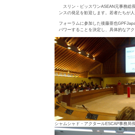
スリン・ピッスワンASEAN元事務総
ンスの発足を歓迎します。若者たちが人
フォーラムに参加した後藤亜也GPFJa
パワーすることを決定し、具体的なアク
シャムシャド・アクタールESCAP事務