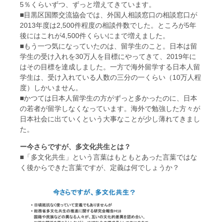
5％くらいずつ、ずっと増えてきています。
■目黒区国際交流協会では、外国人相談窓口の相談窓口が
2013年度は2,500件程度の相談件数でした。ところが5年
後にはこれが4,500件くらいにまで増えました。
■もう一つ気になっていたのは、留学生のこと。日本は留
学生の受け入れを30万人を目標にやってきて、2019年に
はその目標を達成しました。一方で海外留学する日本人留
学生は、受け入れている人数の三分の一くらい（10万人程
度）しかいません。
■かつては日本人留学生の方がずっと多かったのに、日本
の若者が留学しなくなっています。海外で勉強した方々が
日本社会に出ていくという大事なことが少し薄れてきまし
た。
ー今さらですが、多文化共生とは？
■「多文化共生」という言葉はもともとあった言葉ではな
く後からできた言葉ですが、定義は何でしょうか？