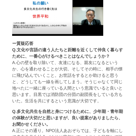
ー質疑応答
Q.文化や言語の違う人たちと距離を近くして仲良く暮らす
ために、一番心がけるべきことはなんでしょうか？
A.心の壁を取り除いて、友達になる、親友になるという
か、心を通わせることが大切。そしてその時に、相手の懐
に飛び込んでいくこと。お世話をするとか助けると思う
と、どうしても一線を画してしまう。そうじゃなくて同じ
地べたに一緒に座っている人間という意識でいると良いと
思います。目黒では消防団の分団の副団長をしている方も
いた。生活を共にするという意識が大切です。
Q.多文化共生を自然と身につけるために、少年期・青年期
の体験が大切だと思いますが、良い提案がありましたら、
お聞かせください。
A.正にその通り。NPO法人あおぞらでは、子どもを軸にし