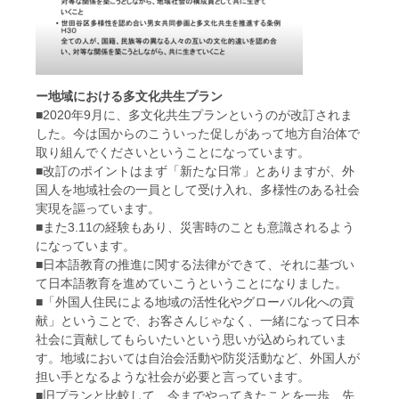
ー地域における多文化共生プラン
■2020年9月に、多文化共生プランというのが改訂されま
した。今は国からのこういった促しがあって地方自治体で
取り組んでくださいということになっています。
■改訂のポイントはまず「新たな日常」とありますが、外
国人を地域社会の一員として受け入れ、多様性のある社会
実現を謳っています。
■また3.11の経験もあり、災害時のことも意識されるよう
になっています。
■日本語教育の推進に関する法律ができて、それに基づい
て日本語教育を進めていこうということになりました。
■「外国人住民による地域の活性化やグローバル化への貢
献」ということで、お客さんじゃなく、一緒になって日本
社会に貢献してもらいたいという思いが込められていま
す。地域においては自治会活動や防災活動など、外国人が
担い手となるような社会が必要と言っています。
■旧プランと比較して、今までやってきたことを一歩、先