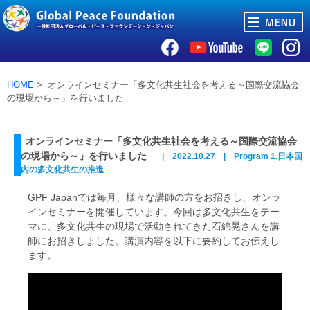
HOME
> オンラインセミナー「多文化共生社会を考える～国際交流協会
の現場から～」を行いました
オンラインセミナー「多文化共生社会を考える～国際交流協会
の現場から～」を行いました
| 2022.10.27 | Program 1.日本国
内の多文化共生の推進
GPF Japanでは毎月、様々な講師の方をお招きし、オンラ
インセミナーを開催しています。今回は多文化共生をテー
マに、多文化共生の現場で活動されてきた石綿晃さんを講
師にお招きしました。講演内容を以下に要約してお伝えし
ます。