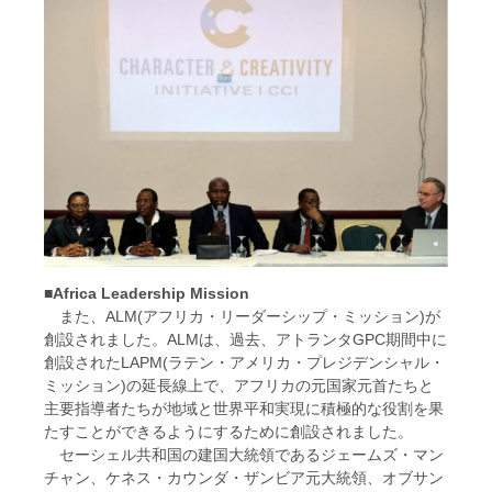
■Africa Leadership Mission
また、ALM(アフリカ・リーダーシップ・ミッション)が
創設されました。ALMは、過去、アトランタGPC期間中に
創設されたLAPM(ラテン・アメリカ・プレジデンシャル・
ミッション)の延長線上で、アフリカの元国家元首たちと
主要指導者たちが地域と世界平和実現に積極的な役割を果
たすことができるようにするために創設されました。
セーシェル共和国の建国大統領であるジェームズ・マン
チャン、ケネス・カウンダ・ザンビア元大統領、オブサン