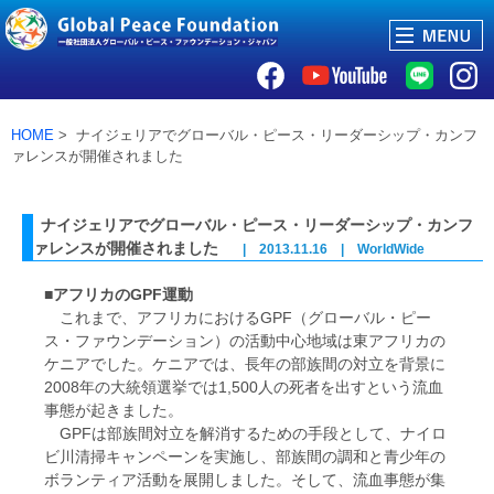
HOME
> ナイジェリアでグローバル・ピース・リーダーシップ・カンフ
ァレンスが開催されました
ナイジェリアでグローバル・ピース・リーダーシップ・カンフ
ァレンスが開催されました
| 2013.11.16 | WorldWide
■アフリカのGPF運動
これまで、アフリカにおけるGPF（グローバル・ピー
ス・ファウンデーション）の活動中心地域は東アフリカの
ケニアでした。ケニアでは、長年の部族間の対立を背景に
2008年の大統領選挙では1,500人の死者を出すという流血
事態が起きました。
GPFは部族間対立を解消するための手段として、ナイロ
ビ川清掃キャンペーンを実施し、部族間の調和と青少年の
ボランティア活動を展開しました。そして、流血事態が集