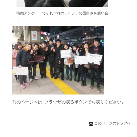
街頭アンケートでそれぞれのアイデアの面白さを競い合
う
前のページへは､ブラウザの戻るボタンでお戻りください｡
このページのトップへ